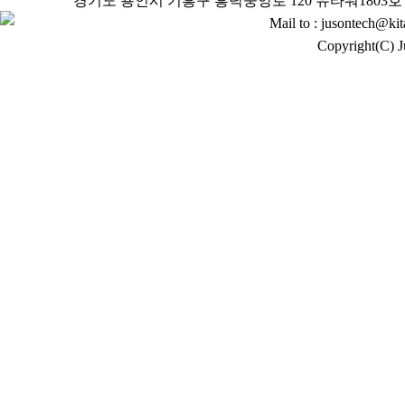
경기도 용인시 기흥구 흥덕중앙로 120 유타워1803호 (구
Mail to : jusontech@kit
Copyright(C) J